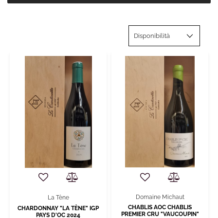
Domaine Michaut
La Tène
CHABLIS AOC CHABLIS
CHARDONNAY "LA TÈNE" IGP
PREMIER CRU "VAUCOUPIN"
PAYS D'OC 2024