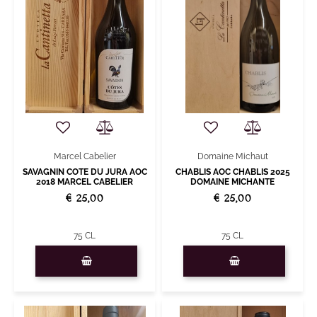
Domaine Michaut
Marcel Cabelier
CHABLIS AOC CHABLIS 2025
SAVAGNIN COTE DU JURA AOC
DOMAINE MICHANTE
2018 MARCEL CABELIER
€ 25,00
€ 25,00
75 CL
75 CL
Quantità
Quantità