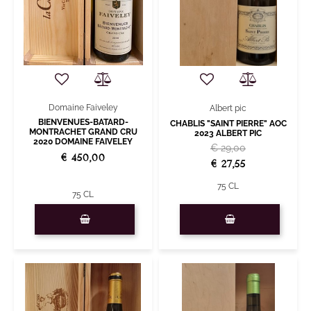
Domaine Faiveley
Albert pic
BIENVENUES-BATARD-
CHABLIS "SAINT PIERRE" AOC
MONTRACHET GRAND CRU
2023 ALBERT PIC
2020 DOMAINE FAIVELEY
€ 29,00
€ 450,00
€ 27,55
75 CL
75 CL
Quantità
Quantità