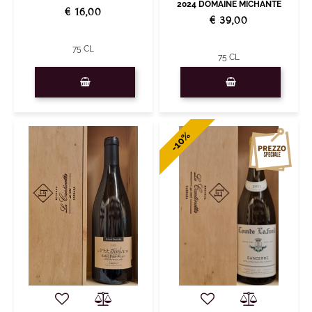
2024 DOMAINE MICHANTE
€ 16,00
€ 39,00
75 CL
75 CL
Quantità
Quantità
-10%