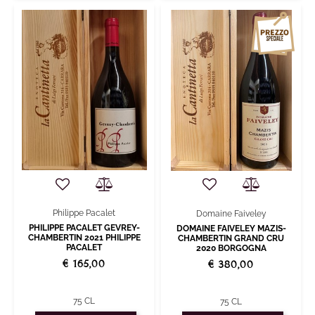
Philippe Pacalet
Domaine Faiveley
PHILIPPE PACALET GEVREY-
DOMAINE FAIVELEY MAZIS-
CHAMBERTIN 2021 PHILIPPE
CHAMBERTIN GRAND CRU
PACALET
2020 BORGOGNA
€ 165,00
€ 380,00
75 CL
75 CL