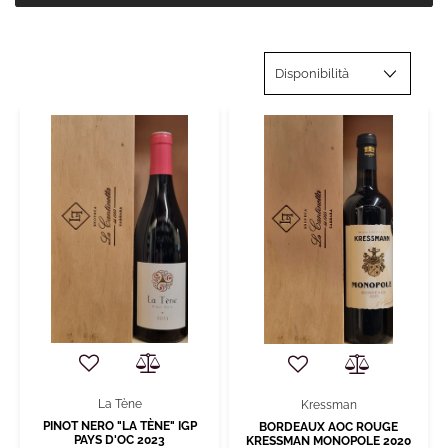
La Tène
Kressman
PINOT NERO "LA TÈNE" IGP
BORDEAUX AOC ROUGE
PAYS D'OC 2023
KRESSMAN MONOPOLE 2020