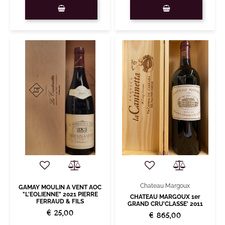
Quantità
Quantità
Chateau Margoux
GAMAY MOULIN A VENT AOC
"L'EOLIENNE" 2021 PIERRE
CHATEAU MARGOUX 1er
FERRAUD & FILS
GRAND CRU'CLASSE' 2011
€ 25,00
€ 865,00