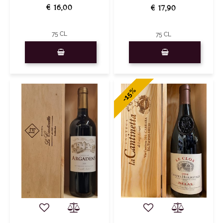
€ 16,00
€ 17,90
75 CL
75 CL
Quantità
Quantità
-15%