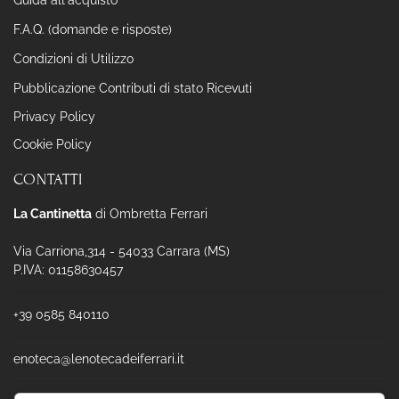
F.A.Q. (domande e risposte)
Condizioni di Utilizzo
Pubblicazione Contributi di stato Ricevuti
Privacy Policy
Cookie Policy
CONTATTI
La Cantinetta
di Ombretta Ferrari
Via Carriona,314 - 54033 Carrara (MS)
P.IVA: 01158630457
+39 0585 840110
enoteca@lenotecadeiferrari.it