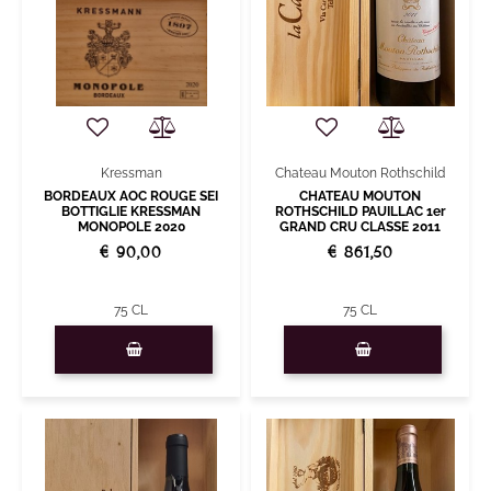
Chateau Mouton Rothschild
Kressman
CHATEAU MOUTON
BORDEAUX AOC ROUGE SEI
ROTHSCHILD PAUILLAC 1er
BOTTIGLIE KRESSMAN
GRAND CRU CLASSE 2011
MONOPOLE 2020
€ 861,50
€ 90,00
75 CL
75 CL
Quantità
Quantità