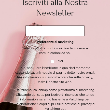
Iscriviti alla Nostra
Newsletter
Preferenze di marketing
Seleziona tutti i modi in cui desideri ricevere
comunicazioni da noi.
EMail
Puoi annullare l'iscrizione in qualsiasi momento
cliccando sul link nel piè di pagina delle nostre email.
Per informazioni sulle nostre pratiche sulla privacy,
visita il nostro sito web.
Utilizziamo Mailchimp come piattaforma di marketing.
Cliccando qui sotto per iscriverti, riconosci che le tue
informazioni saranno trasferite a Mailchimp per
l'elaborazione.
Scopri di più sulle pratiche di privacy di
Mailchimp qui.