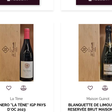
La Tène
Maison Guinot
NERO "LA TÈNE" IGP PAYS
BLANQUETTE DE LIMOU
D'OC 2023
RESERVÈE BRUT MAISO