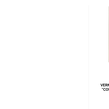
VER
"CO