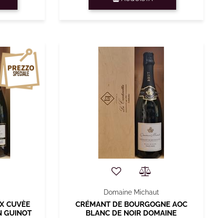
Domaine Michaut
X CUVÈE
CRÉMANT DE BOURGOGNE AOC
N GUINOT
BLANC DE NOIR DOMAINE