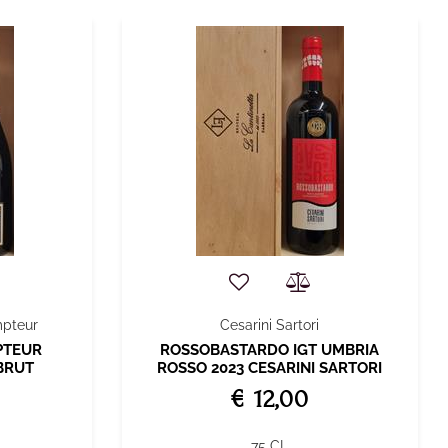
pteur
Cesarini Sartori
PTEUR
ROSSOBASTARDO IGT UMBRIA
BRUT
ROSSO 2023 CESARINI SARTORI
€ 12,00
75 CL