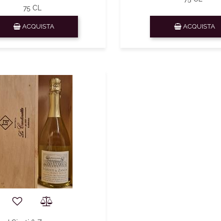
75 CL
Quantità
Quantità
ACQUISTA
ACQUISTA