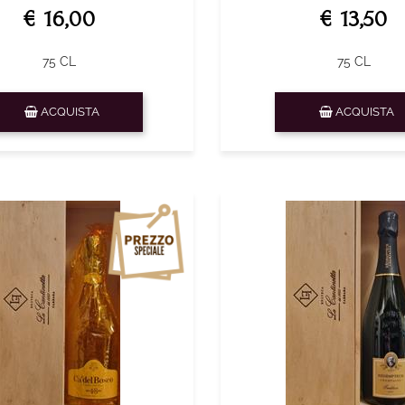
€ 16,00
€ 13,50
75 CL
75 CL
Quantità
Quantità
ACQUISTA
ACQUISTA