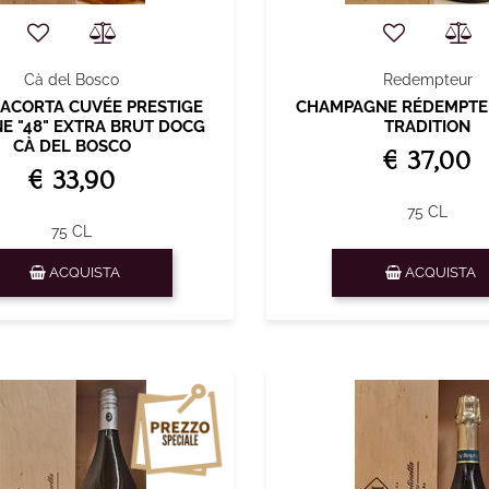
Cà del Bosco
Redempteur
ACORTA CUVÉE PRESTIGE
CHAMPAGNE RÉDEMPTE
NE "48" EXTRA BRUT DOCG
TRADITION
CÀ DEL BOSCO
€ 37,00
€ 33,90
75 CL
75 CL
Quantità
Quantità
ACQUISTA
ACQUISTA