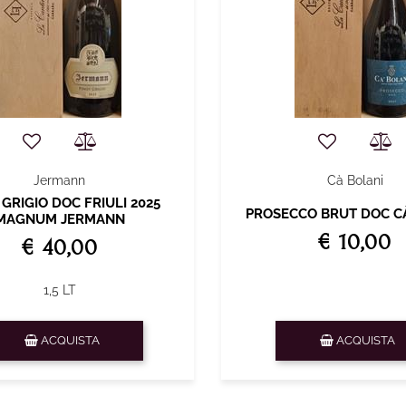
Jermann
Cà Bolani
 GRIGIO DOC FRIULI 2025
PROSECCO BRUT DOC C
MAGNUM JERMANN
€ 10,00
€ 40,00
1,5 LT
Quantità
Quantità
ACQUISTA
ACQUISTA