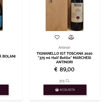
Antinori
TIGNANELLO IGT TOSCANA 2020
À BOLANI
"375 ml Half Bottle" MARCHESI
ANTINORI
€ 89,00
37,5 CL
Quantità
ACQUISTA