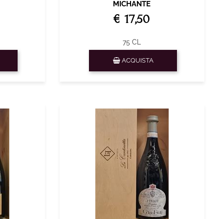
MICHANTE
€ 17,50
75 CL
Quantità
ACQUISTA