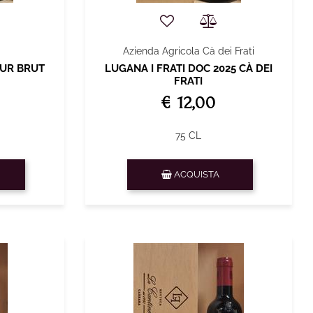
Azienda Agricola Cà dei Frati
UR BRUT
LUGANA I FRATI DOC 2025 CÀ DEI
FRATI
€ 12,00
75 CL
Quantità
ACQUISTA