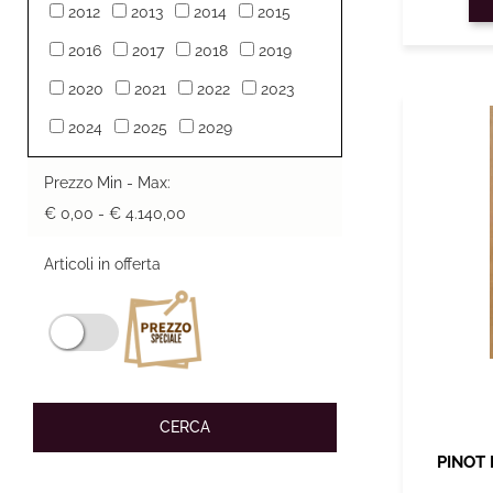
2012
2013
2014
2015
2016
2017
2018
2019
2020
2021
2022
2023
2024
2025
2029
Prezzo Min - Max:
€ 0,00 - € 4.140,00
Articoli in offerta
PINOT 