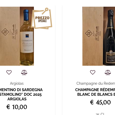
Argiolas
Champagne du Redem
MENTINO DI SARDEGNA
CHAMPAGNE RÉDEM
STAMOLINO" DOC 2025
BLANC DE BLANCS 
ARGIOLAS
€ 45,00
€ 10,00
75 CL