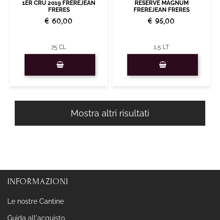
1ER CRU 2019 FREREJEAN
RESERVE MAGNUM
FRERES
FREREJEAN FRERES
€ 60,00
€ 95,00
75 CL
1,5 LT
Quantità
Quantità
Mostra altri risultati
INFORMAZIONI
Le nostre Cantine
Guida all'acquisto