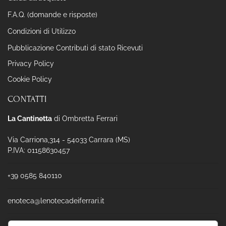
F.A.Q. (domande e risposte)
Condizioni di Utilizzo
Pubblicazione Contributi di stato Ricevuti
Privacy Policy
Cookie Policy
CONTATTI
La Cantinetta
di Ombretta Ferrari
Via Carriona,314 - 54033 Carrara (MS)
P.IVA: 01158630457
+39 0585 840110
enoteca@lenotecadeiferrari.it