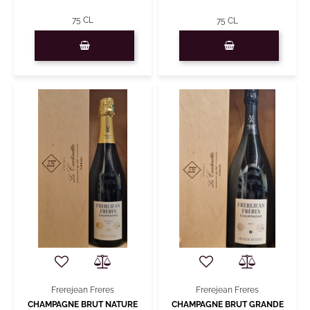
75 CL
75 CL
Quantità
Quantità
Frerejean Freres
Frerejean Freres
CHAMPAGNE BRUT NATURE
CHAMPAGNE BRUT GRANDE