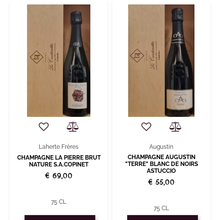
Augustin
Laherte Frères
CHAMPAGNE AUGUSTIN
CHAMPAGNE LA PIERRE BRUT
"TERRE" BLANC DE NOIRS
NATURE S.A.COPINET
ASTUCCIO
€ 69,00
€ 55,00
75 CL
75 CL
Quantità
Quantità