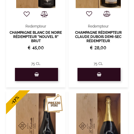
Redempteur
Redempteur
CHAMPAGNE RÉDEMPTEUR
CHAMPAGNE BLANC DE NOIRE
CLAUDE DUBOIS DEMI-SEC
RÉDEMPTEUR "NOUVEL R"
RÉDEMPTEUR
BRUT
€ 28,00
€ 45,00
75 CL
75 CL
Quantità
Quantità
-17%