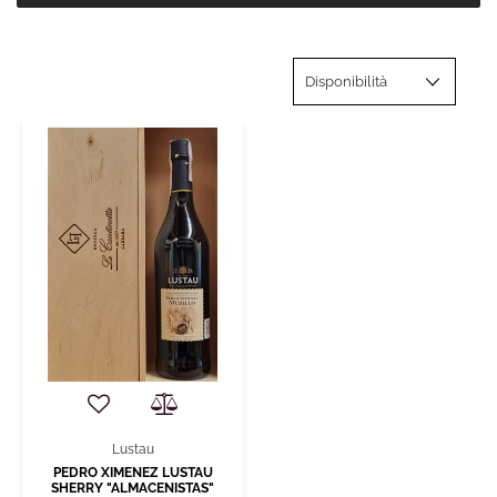
Lustau
PEDRO XIMENEZ LUSTAU
SHERRY "ALMACENISTAS"