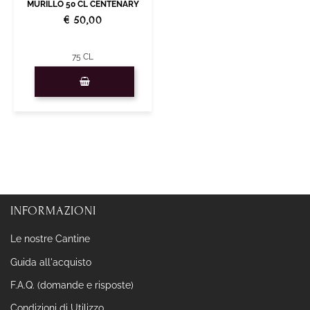
MURILLO 50 CL CENTENARY
€ 50,00
75 CL
Quantità
INFORMAZIONI
Le nostre Cantine
Guida all'acquisto
F.A.Q. (domande e risposte)
Condizioni di Utilizzo