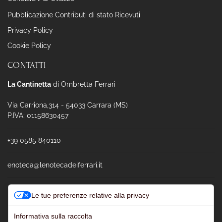
Pubblicazione Contributi di stato Ricevuti
Privacy Policy
Cookie Policy
CONTATTI
La Cantinetta
di Ombretta Ferrari
Via Carriona,314 - 54033 Carrara (MS)
P.IVA: 01158630457
+39 0585 840110
enoteca@lenotecadeiferrari.it
Le tue preferenze relative alla privacy
Informativa sulla raccolta
Powered & Designed by
Passepartout