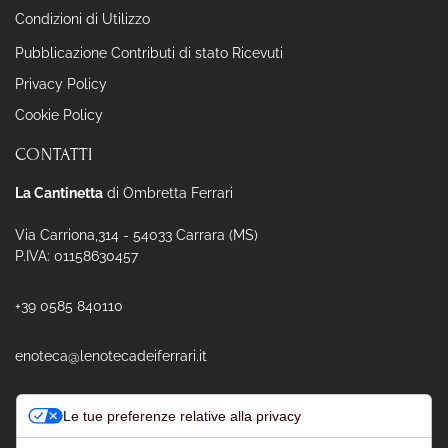
Condizioni di Utilizzo
Pubblicazione Contributi di stato Ricevuti
Privacy Policy
Cookie Policy
CONTATTI
La Cantinetta
di Ombretta Ferrari
Via Carriona,314 - 54033 Carrara (MS)
P.IVA: 01158630457
+39 0585 840110
enoteca@lenotecadeiferrari.it
Le tue preferenze relative alla privacy