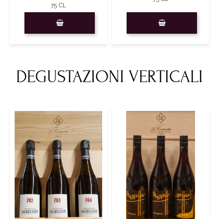
75 CL
Quantità
Quantità
DEGUSTAZIONI VERTICALI