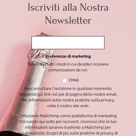
Iscriviti alla Nostra
Newsletter
Preferenze di marketing
Seleziona tutti i modi in cui desideri ricevere
comunicazioni da noi.
EMail
Puoi annullare l'iscrizione in qualsiasi momento
cliccando sul link nel piè di pagina delle nostre email.
Per informazioni sulle nostre pratiche sulla privacy,
visita il nostro sito web.
Utilizziamo Mailchimp come piattaforma di marketing.
Cliccando qui sotto per iscriverti, riconosci che le tue
informazioni saranno trasferite a Mailchimp per
l'elaborazione.
Scopri di più sulle pratiche di privacy di