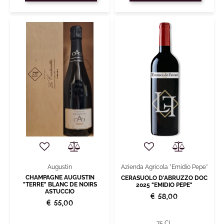
Augustin
Azienda Agricola "Emidio Pepe"
CHAMPAGNE AUGUSTIN
CERASUOLO D'ABRUZZO DOC
"TERRE" BLANC DE NOIRS
2025 "EMIDIO PEPE"
ASTUCCIO
€ 58,00
€ 55,00
75 CL