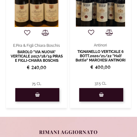
Antinori
E.Pira & Figli Chiara Boschis
TIGNANELLO VERTICALE 6
BAROLO "VIA NUOVA"
BOTT.2020/21/22 "Half
VERTICALE 2017/18/19 PIRAS
Bottle" MARCHESI ANTINORI
E FIGLI-CHIARA BOSCHIS
€ 400,00
€ 240,00
37,5 CL
75 CL
Quantità
Quantità
RIMANI AGGIORNATO