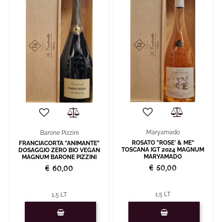
Maryamado
Barone Pizzini
ROSATO "ROSE' & ME"
FRANCIACORTA "ANIMANTE"
TOSCANA IGT 2024 MAGNUM
DOSAGGIO ZERO BIO VEGAN
MARYAMADO
MAGNUM BARONE PIZZINI
€ 50,00
€ 60,00
1,5 LT
1,5 LT
Quantità
Quantità