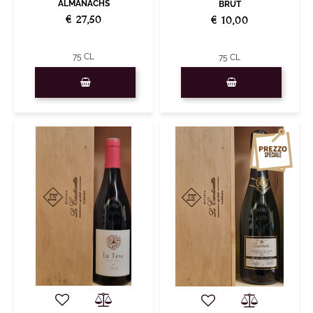
ALMANACHS
BRUT
€ 27,50
€ 10,00
75 CL
75 CL
Quantità
Quantità