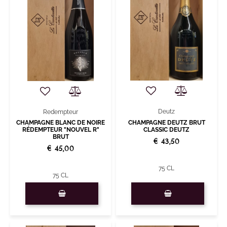
Deutz
Redempteur
CHAMPAGNE BLANC DE NOIRE
CHAMPAGNE DEUTZ BRUT
RÉDEMPTEUR "NOUVEL R"
CLASSIC DEUTZ
BRUT
€ 43,50
€ 45,00
75 CL
75 CL
Quantità
Quantità