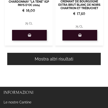
CRÉMANT DE BOURGOGNE
CHARDONNAY "LA TÈNE" IGP
EXTRA BRUT BLANC DE NOIRS
PAYS D'OC 2024
CHARTRON ET TRÉBUCHET
€ 16,00
€ 17,50
75 CL
75 CL
Quantità
Quantità
Mostra altri risultati
INFORMAZIONI
Le nostre Cantine