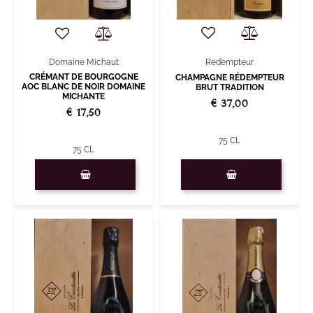
Redempteur
Domaine Michaut
CRÉMANT DE BOURGOGNE
CHAMPAGNE RÉDEMPTEUR
AOC BLANC DE NOIR DOMAINE
BRUT TRADITION
MICHANTE
€ 37,00
€ 17,50
75 CL
75 CL
Quantità
Quantità