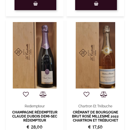
Quantità
Quantità
Chartron Et Trébuche
Redempteur
CRÉMANT DE BOURGOGNE
CHAMPAGNE RÉDEMPTEUR
BRUT ROSÈ MILLESIMÈ 2022
CLAUDE DUBOIS DEMI-SEC
CHARTRON ET TRÉBUCHET
RÉDEMPTEUR
€ 17,50
€ 28,00