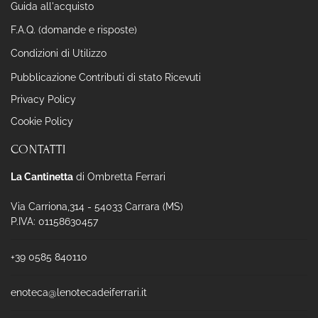
Guida all'acquisto
F.A.Q. (domande e risposte)
Condizioni di Utilizzo
Pubblicazione Contributi di stato Ricevuti
Privacy Policy
Cookie Policy
CONTATTI
La Cantinetta
di Ombretta Ferrari
Via Carriona,314 - 54033 Carrara (MS)
P.IVA: 01158630457
+39 0585 840110
enoteca@lenotecadeiferrari.it