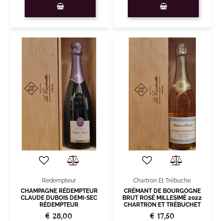
Quantity
Quantity
Chartron Et Trébuche
Redempteur
CRÉMANT DE BOURGOGNE
CHAMPAGNE RÉDEMPTEUR
BRUT ROSÈ MILLESIMÈ 2022
CLAUDE DUBOIS DEMI-SEC
CHARTRON ET TRÉBUCHET
RÉDEMPTEUR
€ 17,50
€ 28,00