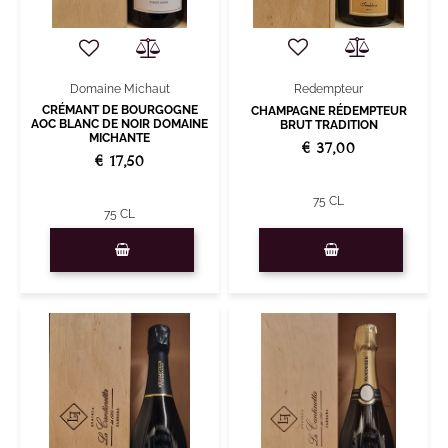
Redempteur
Domaine Michaut
CRÉMANT DE BOURGOGNE
CHAMPAGNE RÉDEMPTEUR
AOC BLANC DE NOIR DOMAINE
BRUT TRADITION
MICHANTE
€ 37,00
€ 17,50
75 CL
75 CL
Quantity
Quantity