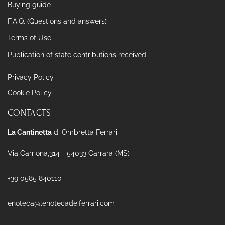
Buying guide
F.A.Q. (Questions and answers)
Terms of Use
Publication of state contributions received
Privacy Policy
Cookie Policy
CONTACTS
La Cantinetta
di Ombretta Ferrari
Via Carriona,314 - 54033 Carrara (MS)
+39 0585 840110
enoteca@lenotecadeiferrari.com