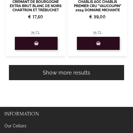
CHABLIS AOC CHABLIS
CRÉMANT DE BOURGOGNE
PREMIER CRU "VAUCOUPIN"
EXTRA BRUT BLANC DE NOIRS
2024 DOMAINE MICHANTE
CHARTRON ET TRÉBUCHET
€ 39,00
€ 17,50
75 CL
75 CL
Quantity
Quantity
Show more results
INFORMATION
Our Cellars