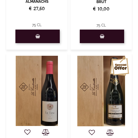
ALMANACHS
BRUT
€ 27,50
€ 10,00
75 CL
75 CL
Quantity
Quantity