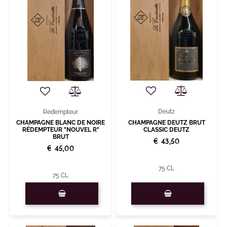
Deutz
Redempteur
CHAMPAGNE BLANC DE NOIRE
CHAMPAGNE DEUTZ BRUT
RÉDEMPTEUR "NOUVEL R"
CLASSIC DEUTZ
BRUT
€ 43,50
€ 45,00
75 CL
75 CL
Quantity
Quantity