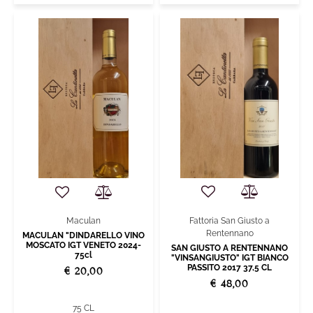
Fattoria San Giusto a
Maculan
Rentennano
MACULAN "DINDARELLO VINO
MOSCATO IGT VENETO 2024-
SAN GIUSTO A RENTENNANO
75cl
"VINSANGIUSTO" IGT BIANCO
PASSITO 2017 37,5 CL
€ 20,00
€ 48,00
75 CL