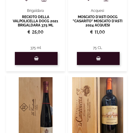
Acquesi
Brigaldara
MOSCATO D'ASTI DOCG
RECIOTO DELLA
"CASARITO" MOSCATO D'ASTI
VALPOLICELLA DOCG 2021
2024 ACQUESI
BRIGALDARA 375 ML
€ 11,00
€ 25,00
75 CL
375 ml
Quantity
Quantity