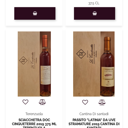
37,5 CL
Quantity
Quantity
Terenzuola
Cantina Di santadi
SCIACCHETRA DOC
PASSITO "LATINIA" DA UVE
CINQUETERRE 2019 375 ML
STRAMATURE 2019 CANTINA DI
TERENZUOLA