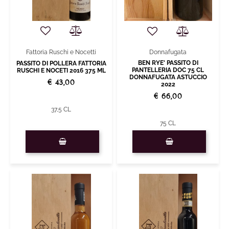
Fattoria Ruschi e Nocetti
Donnafugata
BEN RYE' PASSITO DI
PASSITO DI POLLERA FATTORIA
PANTELLERIA DOC 75 CL
RUSCHI E NOCETI 2016 375 ML
DONNAFUGATA ASTUCCIO
€ 43,00
2022
€ 66,00
37,5 CL
75 CL
Quantity
Quantity