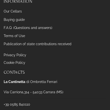
INFORMATION
Our Cellars
Buying guide
F.A.Q. (Questions and answers)
Terms of Use
Publication of state contributions received
Privacy Policy
Cookie Policy
CONTACTS
La Cantinetta
di Ombretta Ferrari
Via Carriona,314 - 54033 Carrara (MS)
+39 0585 840110