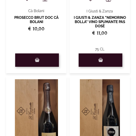
Cà Bolani
I Giusti & Zanza
PROSECCO BRUT DOC CÀ
I GIUSTI & ZANZA "NEMORINO
BOLANI
BOLLA" VINO SPUMANTE PAS
DOSÈ
€ 10,00
€ 11,00
75 CL
Quantity
Quantity