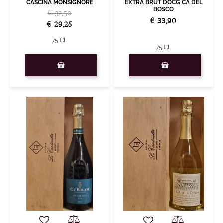
CASCINA MONSIGNORE
EXTRA BRUT DOCG CÀ DEL
BOSCO
€ 32,50
€ 33,90
€ 29,25
75 CL
75 CL
Quantity
Quantity