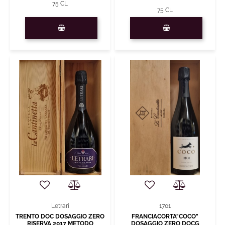
75 CL
75 CL
Quantity
Quantity
Letrari
1701
TRENTO DOC DOSAGGIO ZERO
FRANCIACORTA"COCO"
RISERVA 2017 METODO
DOSAGGIO ZERO DOCG