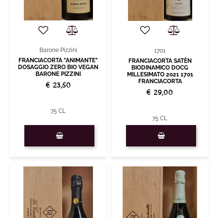
Barone Pizzini
1701
FRANCIACORTA "ANIMANTE"
FRANCIACORTA SATÈN
DOSAGGIO ZERO BIO VEGAN
BIODINAMICO DOCG
BARONE PIZZINI
MILLESIMATO 2021 1701
FRANCIACORTA
€ 23,50
€ 29,00
75 CL
75 CL
Quantity
Quantity