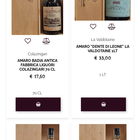
La Valdotaine
AMARO "DENTE DI LEONE" LA
VALDOTAINE 1LT
Colazingari
€ 33,00
AMARO BADIA ANTICA
FABBRICA LIQUORI
COLAZINGARI 70 CL
1 LT
€ 17,50
70 CL
Quantity
Quantity