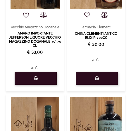
Farmacia Clementi
Vecchio Magazzino Doganale
AMARO IMPORTANTE
CHINA CLEMENTI ANTICO
JEFFERSON LIQUORE VECCHIO
ELIXIR 700CC
MAGAZZINO DOGANALE 30° 70
€ 30,00
CL
€ 33,00
70 CL
70 CL
Quantity
Quantity