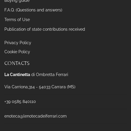
Buying guide
F.A.Q. (Questions and answers)
Terms of Use
Publication of state contributions received
Privacy Policy
Cookie Policy
CONTACTS
La Cantinetta
di Ombretta Ferrari
Via Carriona,314 - 54033 Carrara (MS)
+39 0585 840110
enoteca@lenotecadeiferrari.com