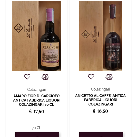
Colazingari
Colazingari
ANICETTO AL CAFFE' ANTICA
AMARO FIOR DI CARCIOFO
FABBRICA LIQUORI
ANTICA FABBRICA LIQUORI
COLAZINGARI
COLAZINGARI 70 CL
€ 16,50
€ 17,50
70 CL
Quantity
Quantity