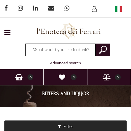
Open menu
Changing a filter automatically updates the other available
Advanced search
0
0
0
BITTERS AND LIQUOR
Filter