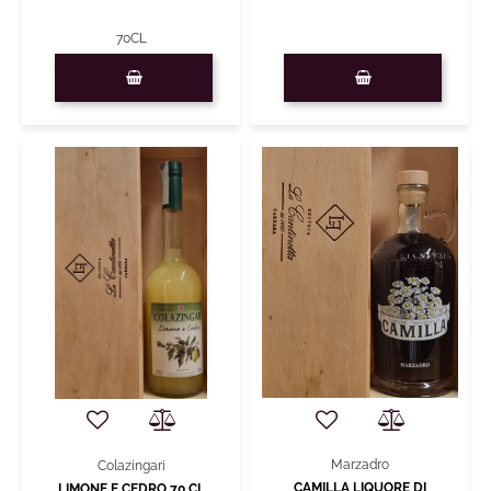
70CL
Quantity
Quantity
Marzadro
Colazingari
CAMILLA LIQUORE DI
LIMONE E CEDRO 70 CL