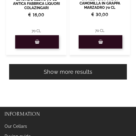
CAMOMILLA IN GRAPPA
ANTICA FABBRICA LIQUORI
MARZADRO 70 CL
COLAZINGARI
€ 30,00
€ 16,00
70 CL
70 CL
Quantity
Quantity
Show more results
INFORMATION
Our Cellars