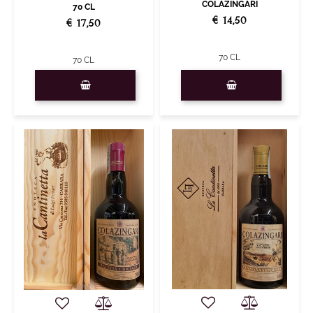
COLAZINGARI
70 CL
€ 14,50
€ 17,50
70 CL
70 CL
Quantity
Quantity