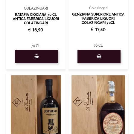
Colazingari
COLAZINGARI
GENZIANA SUPERIORE ANTICA
RATAFIA CIOCIARA 70 CL
FABBRICA LIQUORI
ANTICA FABBRICA LIQUORI
COLAZINGARI 70CL
COLAZINGARI
€ 17,50
€ 16,50
70 CL
70 CL
Quantity
Quantity