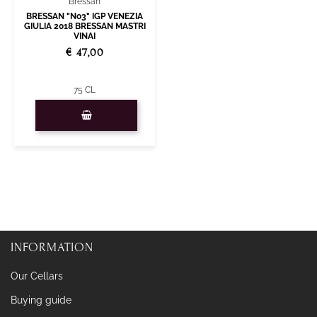
Bressan
BRESSAN "No3" IGP VENEZIA
GIULIA 2018 BRESSAN MASTRI
VINAI
€ 47,00
75 CL
Quantity
INFORMATION
Our Cellars
Buying guide