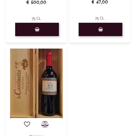
€ 47,00
€ 500,00
75 CL
75 CL
Quantity
Quantity