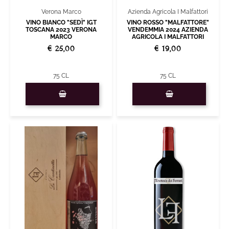
Azienda Agricola I Malfattori
Verona Marco
VINO ROSSO "MALFATTORE"
VINO BIANCO "SEDÌ" IGT
VENDEMMIA 2024 AZIENDA
TOSCANA 2023 VERONA
AGRICOLA I MALFATTORI
MARCO
€ 19,00
€ 25,00
75 CL
75 CL
Quantity
Quantity