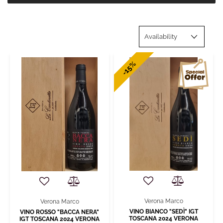
-15%
Verona Marco
Verona Marco
VINO BIANCO "SEDÌ" IGT
VINO ROSSO "BACCA NERA"
TOSCANA 2024 VERONA
IGT TOSCANA 2024 VERONA