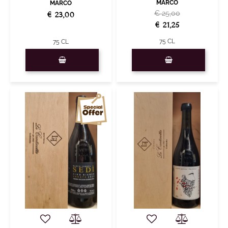
MARCO
MARCO
€ 25,00
€ 23,00
€ 21,25
75 CL
75 CL
Quantity
Quantity