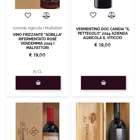
Azienda Agricola I Malfattori
VERMENTINO DOC CANDIA "IL
PETTEGOLO" 2024 AZIENDA
VINO FRIZZANTE "SOBILLA"
AGRICOLA IL VITICCIO
RIFERMENTATO ROSÉ
VENDEMMIA 2025 I
€ 19,00
MALFATTORI
€ 19,00
75 CL
Quantity
Quantity