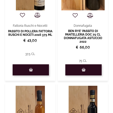
Fattoria Ruschi e Nocetti
Donnafugata
BEN RYE' PASSITO DI
PASSITO DI POLLERA FATTORIA
PANTELLERIA DOC 75 CL
RUSCHI E NOCETI 2016 375 ML
DONNAFUGATA ASTUCCIO
€ 43,00
2022
€ 66,00
37,5 CL
75 CL
Quantità
Quantità