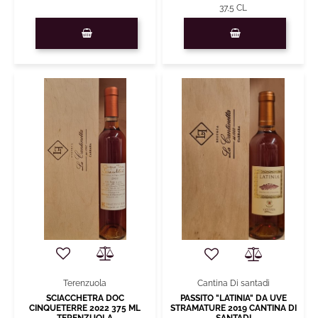
37,5 CL
Quantità
Quantità
Terenzuola
Cantina Di santadi
SCIACCHETRA DOC
PASSITO "LATINIA" DA UVE
CINQUETERRE 2022 375 ML
STRAMATURE 2019 CANTINA DI
TERENZUOLA