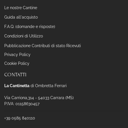
Le nostre Cantine
Guida all'acquisto
F.A.Q. (domande e risposte)
Condizioni di Utilizzo
Pubblicazione Contributi di stato Ricevuti
Privacy Policy
Cookie Policy
CONTATTI
La Cantinetta
di Ombretta Ferrari
Via Carriona,314 - 54033 Carrara (MS)
P.IVA: 01158630457
+39 0585 840110