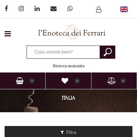
Open menu
Ricerca avanzata
0
0
0
ITALIA
Filtra