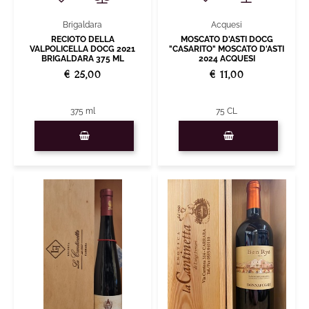
Acquesi
Brigaldara
MOSCATO D'ASTI DOCG
RECIOTO DELLA
"CASARITO" MOSCATO D'ASTI
VALPOLICELLA DOCG 2021
2024 ACQUESI
BRIGALDARA 375 ML
€ 11,00
€ 25,00
75 CL
375 ml
Quantità
Quantità