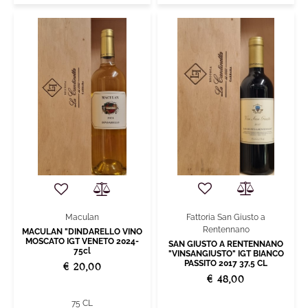
Fattoria San Giusto a
Maculan
Rentennano
MACULAN "DINDARELLO VINO
MOSCATO IGT VENETO 2024-
SAN GIUSTO A RENTENNANO
75cl
"VINSANGIUSTO" IGT BIANCO
PASSITO 2017 37,5 CL
€ 20,00
€ 48,00
75 CL