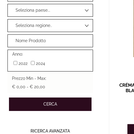
Anno:
2022
2024
Prezzo Min - Max:
CRÉMA
€ 0,00 - € 20,00
BLA
RICERCA AVANZATA