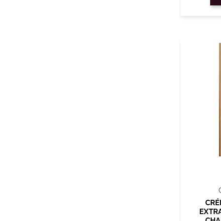
CRÉ
EXTR
CHA