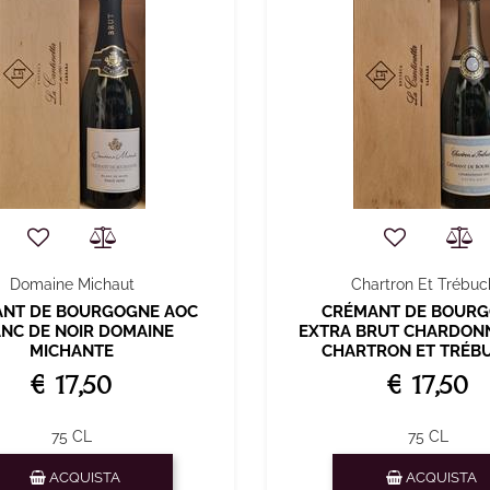
Domaine Michaut
Chartron Et Trébu
NT DE BOURGOGNE AOC
CRÉMANT DE BOUR
NC DE NOIR DOMAINE
EXTRA BRUT CHARDONN
MICHANTE
CHARTRON ET TRÉB
€ 17,50
€ 17,50
75 CL
75 CL
Quantità
Quantità
ACQUISTA
ACQUISTA