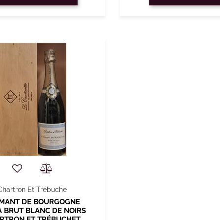
Chartron Et Trébuche
MANT DE BOURGOGNE
A BRUT BLANC DE NOIRS
RTRON ET TRÉBUCHET