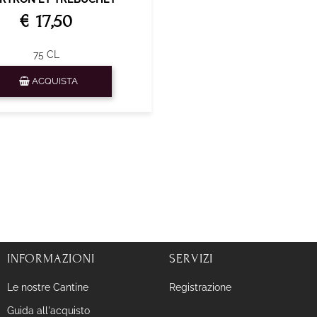
€ 17,50
75 CL
Quantità
ACQUISTA
INFORMAZIONI
SERVIZI
Le nostre Cantine
Registrazione
Guida all'acquisto