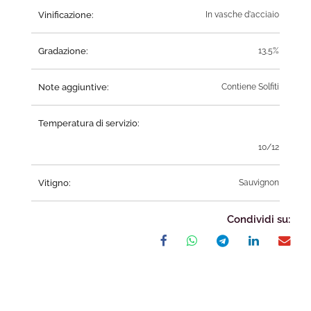
Vinificazione:
In vasche d'acciaio
Gradazione:
13,5%
Note aggiuntive:
Contiene Solfiti
Temperatura di servizio:
10/12
Vitigno:
Sauvignon
Condividi su: