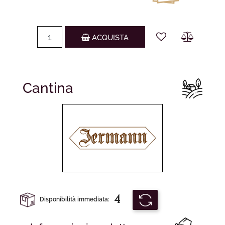
Quantità
ACQUISTA
Cantina
4
Disponibilità immediata: