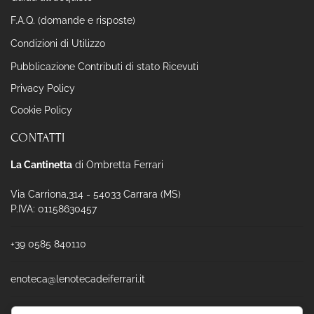
F.A.Q. (domande e risposte)
Condizioni di Utilizzo
Pubblicazione Contributi di stato Ricevuti
Privacy Policy
Cookie Policy
CONTATTI
La Cantinetta
di Ombretta Ferrari
Via Carriona,314 - 54033 Carrara (MS)
P.IVA: 01158630457
+39 0585 840110
enoteca@lenotecadeiferrari.it