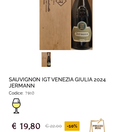
SAUVIGNON IGT VENEZIA GIULIA 2024
JERMANN
Codice:
7910
€ 19,80
€ 22,00
-10%