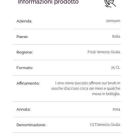
Informazioni prodotto
Azienda:
Jermann
Paese:
Italia
Regione:
Friuli Venezia Giulia
Formato:
75 CL
Affinamento:
l vino viene lasciato affinare sui lieviti in
vasche d'acciaio circa sei mesi e qualche
mese in bottiglia.
Annata:
2024
Denominazione:
I.G.T.Venezia Giulia