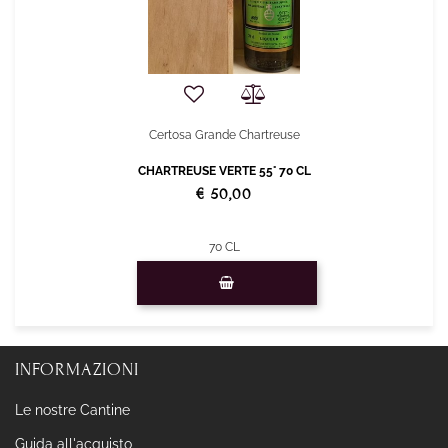
Certosa Grande Chartreuse
CHARTREUSE VERTE 55° 70 CL
€ 50,00
70 CL
Quantità
INFORMAZIONI
Le nostre Cantine
Guida all'acquisto