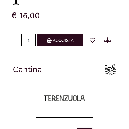
€ 16,00
Quantità
ACQUISTA
Cantina