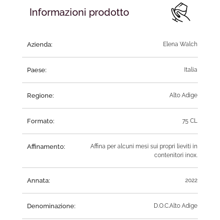
Informazioni prodotto
Azienda:
Elena Walch
Paese:
Italia
Regione:
Alto Adige
Formato:
75 CL
Affinamento:
Affina per alcuni mesi sui propri lieviti in
contenitori inox.
Annata:
2022
Denominazione:
D.O.C.Alto Adige