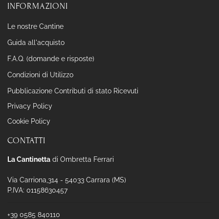
INFORMAZIONI
Le nostre Cantine
Guida all'acquisto
F.A.Q. (domande e risposte)
Condizioni di Utilizzo
Pubblicazione Contributi di stato Ricevuti
Privacy Policy
Cookie Policy
CONTATTI
La Cantinetta
di Ombretta Ferrari
Via Carriona,314 - 54033 Carrara (MS)
P.IVA: 01158630457
+39 0585 840110