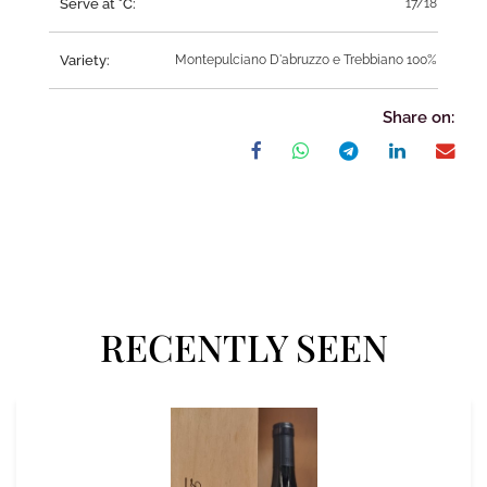
Serve at °C:
17/18
Variety:
Montepulciano D'abruzzo e Trebbiano 100%
Share on:
RECENTLY SEEN