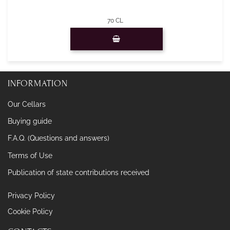
70 CL
Quantity
INFORMATION
Our Cellars
Buying guide
F.A.Q. (Questions and answers)
Terms of Use
Publication of state contributions received
Privacy Policy
Cookie Policy