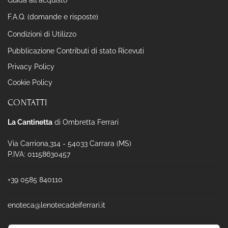
Guida all'acquisto
F.A.Q. (domande e risposte)
Condizioni di Utilizzo
Pubblicazione Contributi di stato Ricevuti
Privacy Policy
Cookie Policy
CONTATTI
La Cantinetta
di Ombretta Ferrari
Via Carriona,314 - 54033 Carrara (MS)
P.IVA: 01158630457
+39 0585 840110
enoteca@lenotecadeiferrari.it