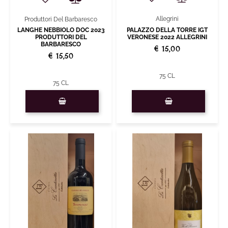
Allegrini
Produttori Del Barbaresco
PALAZZO DELLA TORRE IGT
LANGHE NEBBIOLO DOC 2023
VERONESE 2022 ALLEGRINI
PRODUTTORI DEL
BARBARESCO
€ 15,00
€ 15,50
75 CL
75 CL
Quantità
Quantità