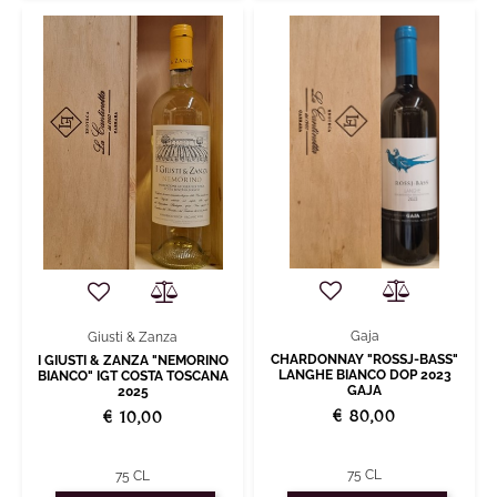
Gaja
Giusti & Zanza
CHARDONNAY "ROSSJ-BASS"
I GIUSTI & ZANZA "NEMORINO
LANGHE BIANCO DOP 2023
BIANCO" IGT COSTA TOSCANA
GAJA
2025
€ 80,00
€ 10,00
75 CL
75 CL