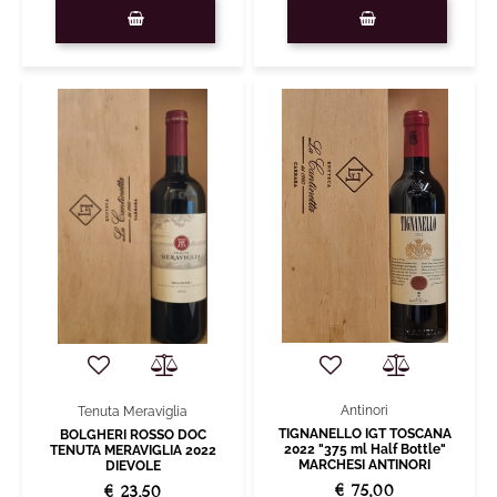
Quantità
Quantità
Antinori
Tenuta Meraviglia
TIGNANELLO IGT TOSCANA
BOLGHERI ROSSO DOC
2022 "375 ml Half Bottle"
TENUTA MERAVIGLIA 2022
MARCHESI ANTINORI
DIEVOLE
€ 75,00
€ 23,50