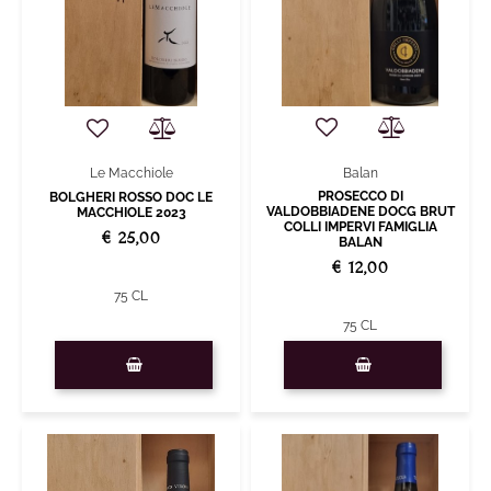
Balan
Le Macchiole
PROSECCO DI
BOLGHERI ROSSO DOC LE
VALDOBBIADENE DOCG BRUT
MACCHIOLE 2023
COLLI IMPERVI FAMIGLIA
€ 25,00
BALAN
€ 12,00
75 CL
75 CL
Quantità
Quantità