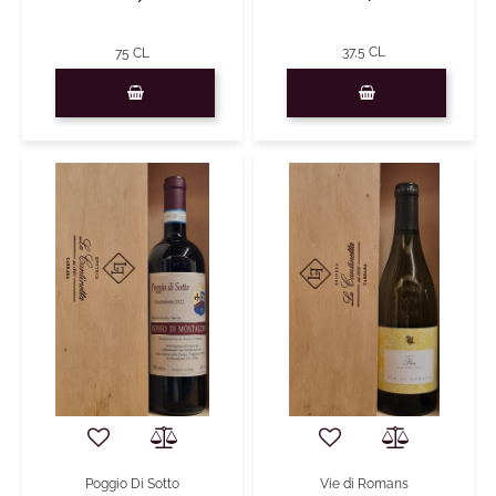
37,5 CL
75 CL
Quantità
Quantità
Poggio Di Sotto
Vie di Romans