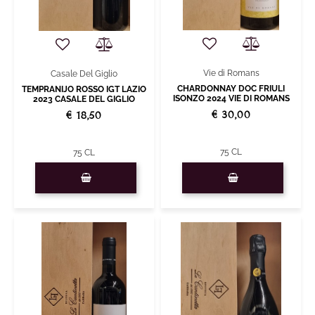
Vie di Romans
Casale Del Giglio
CHARDONNAY DOC FRIULI
TEMPRANIJO ROSSO IGT LAZIO
ISONZO 2024 VIE DI ROMANS
2023 CASALE DEL GIGLIO
€ 30,00
€ 18,50
75 CL
75 CL
Quantità
Quantità