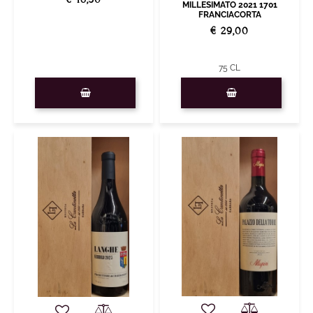
MILLESIMATO 2021 1701
FRANCIACORTA
€ 29,00
75 CL
Quantità
Quantità