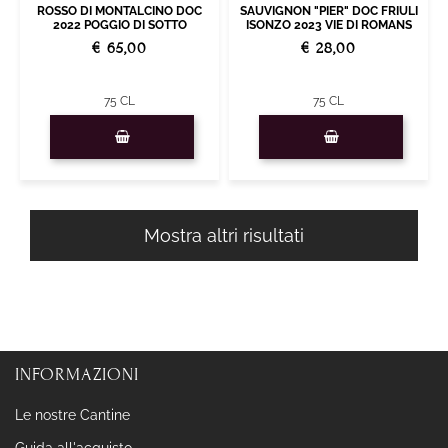
ROSSO DI MONTALCINO DOC
SAUVIGNON "PIER" DOC FRIULI
2022 POGGIO DI SOTTO
ISONZO 2023 VIE DI ROMANS
€ 65,00
€ 28,00
75 CL
75 CL
Quantità
Quantità
Mostra altri risultati
INFORMAZIONI
Le nostre Cantine